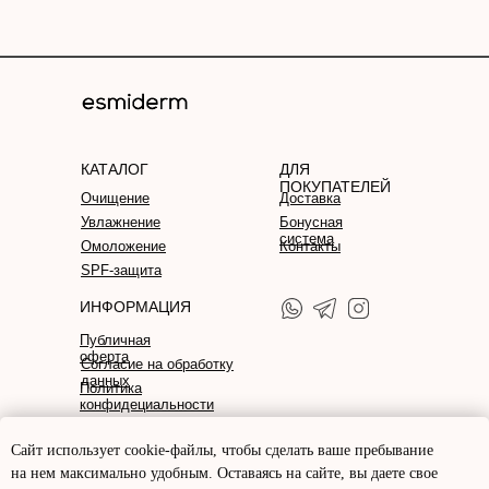
КАТАЛОГ
ДЛЯ
ПОКУПАТЕЛЕЙ
Очищение
Доставка
Увлажнение
Бонусная
система
Омоложение
Контакты
SPF-защита
ИНФОРМАЦИЯ
Публичная
оферта
Согласие на обработку
данных
Политика
конфидециальности
Произведено с любовью
в Наукограде Кольцово!
Сайт использует cookie-файлы, чтобы сделать ваше пребывание
Уходовая косметика для
на нем максимально удобным. Оставаясь на сайте, вы даете свое
Разработка
лица