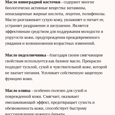
Масло виноградной косточки
- содержит многие
биологически активные вещества: витамины,
ненасыщенные жирные кислоты, лецитин, полифенолы.
Масло разглаживает сухую кожу, увлажняет и питает ее,
устраняет раздражение и шелушение. Является
эффективным средством для поддержания молодости и
упругости кожи, предупреждения преждевременного
увядания и возникновения возрастных изменений.
Масло подсолнечника
- благодаря своим смягчающим
свойствам используется как базовое масло. Прекрасно
подходит тусклой, сухой и чувствительной коже, которой
не хватает питания. Усиливает собственную защитную
функцию кожи.
Масло оливы
- особенно полезно для сухой и
поврежденной кожи. Смягчает, оказывает
омолаживающий эффект, предотвращает сухость и
обезвоженность кожи, способствует быстрому
восстановлению кожного барьера.