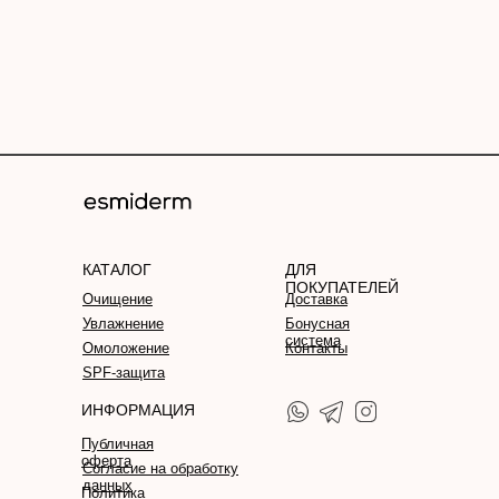
КАТАЛОГ
ДЛЯ
ПОКУПАТЕЛЕЙ
Очищение
Доставка
Увлажнение
Бонусная
система
Омоложение
Контакты
SPF-защита
ИНФОРМАЦИЯ
Публичная
оферта
Согласие на обработку
данных
Политика